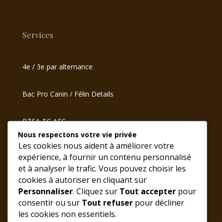
Services
4e / 3e par alternance
Bac Pro Canin / Félin Details
BTSA TC AEC
Nous respectons votre vie privée
Les cookies nous aident à améliorer votre
Formations pour Adultes
expérience, à fournir un contenu personnalisé
et à analyser le trafic. Vous pouvez choisir les
Hébergement de groupes
cookies à autoriser en cliquant sur
Personnaliser
. Cliquez sur
Tout accepter
pour
Contact
consentir ou sur
Tout refuser
pour décliner
les cookies non essentiels.