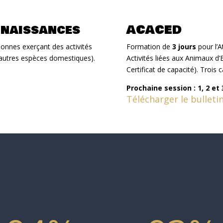
nnaissances
ACACED
sonnes exerçant des activités
Formation de
3 jours
pour l’A
 autres espèces domestiques).
Activités liées aux Animaux 
Certificat de capacité). Trois 
Prochaine session : 1, 2 et 
Télécharger le bulleti