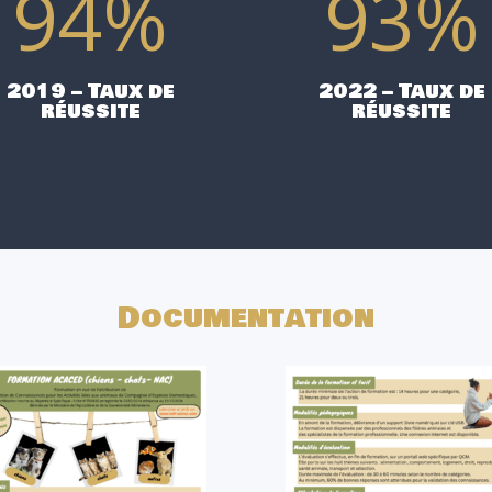
94
%
93
%
2019 – Taux de
2022 – Taux de
réussite
réussite
Documentation