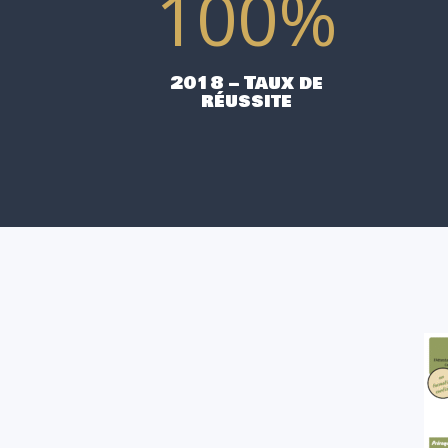
100
%
2018 – Taux de
réussite