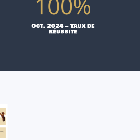
100
%
Oct. 2024 – Taux de
réussite