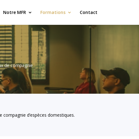
Notre MFR
Formations
Contact
aux de compagnie
 de compagnie d’espèces domestiques.