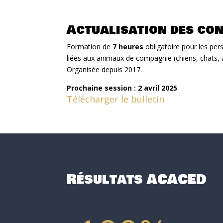
Actualisation des co
Formation de
7 heures
obligatoire pour les per
liées aux animaux de compagnie (chiens, chats,
Organisée depuis 2017.
Prochaine session : 2 avril 2025
Télécharger le bulletin
Résultats ACACED