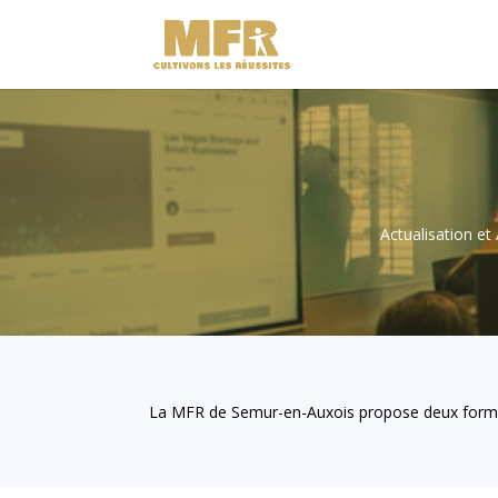
Actualisation e
La MFR de Semur-en-Auxois propose deux format