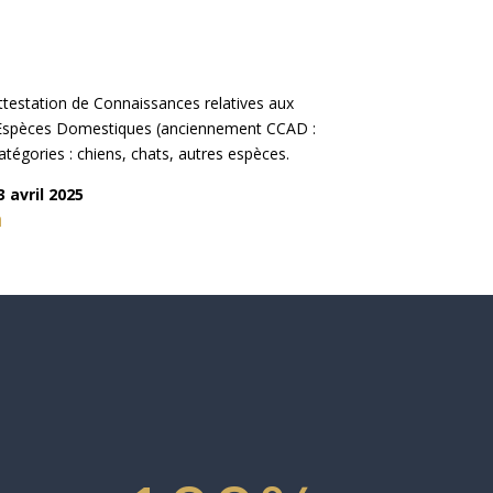
ttestation de Connaissances relatives aux
d’Espèces Domestiques (anciennement CCAD :
catégories : chiens, chats, autres espèces.
3 avril 2025
n