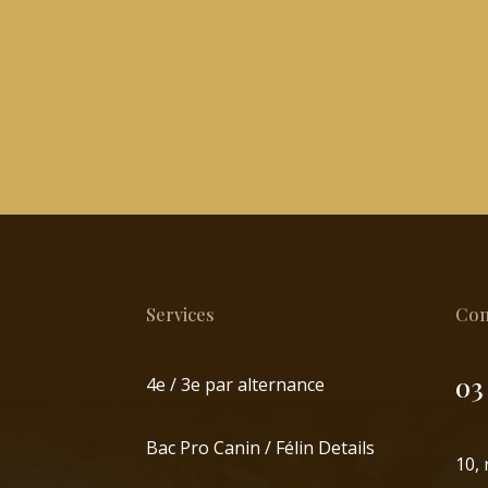
Services
Con
03
4e / 3e par alternance
Bac Pro Canin / Félin Details
10,