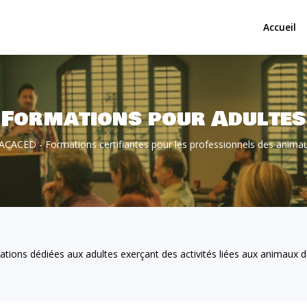
Accueil
Formations pour Adultes
t ACACED - Formations certifiantes pour les professionnels des anim
ions dédiées aux adultes exerçant des activités liées aux animaux