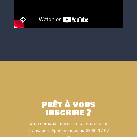
Prêt à vous
inscrire ?
Toute demande nécessite un entretien de
motivation. Appelez-nous au 03 80 97 07