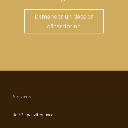
08.
Demander un dossier
d'inscription
Services
4e / 3e par alternance